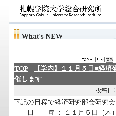
What's NEW
TOP
:
【学内】１１月５日■経済
催します
投稿日時： 
下記の日程で経済研究部会研究会
日 時 ： １１月５日（木）1