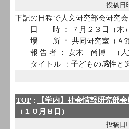
投稿日時： 
下記の日程で人文研究部会研究会
日 時 ： ７月２３日（木）1
場 所 ： 共同研究室（Ａ
報 告 者 ： 安木 尚博 （
タイトル ：子どもの感性と
TOP
:
【学内】社会情報研究部会
（１０月８日）
投稿日時： 