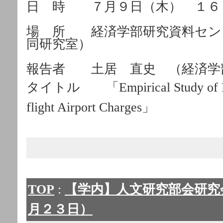
日 時 ７月９日（木） １６
場 所 経済学部研究資料セン
同研究室）
報告者 土居 直史 （経済学
タイトル 「Empirical Study of Per-
flight Airport Charges」
TOP
:
【学内】人文研究部会研究
月２３日）