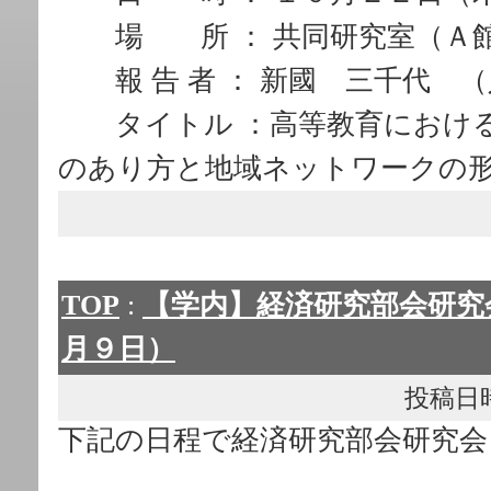
場 所 ： 共同研究室（Ａ
報 告 者 ： 新國 三千代 
タイトル ：高等教育における
のあり方と地域ネットワークの
TOP
:
【学内】経済研究部会研究
月９日）
投稿日時： 
下記の日程で経済研究部会研究