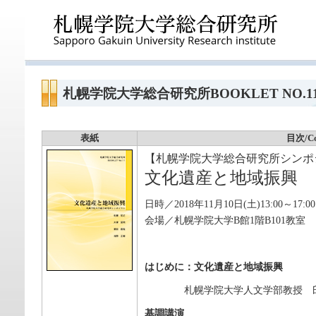
札幌学院大学総合研究所BOOKLET NO.1
表紙
目次/Co
【札幌学院大学総合研究所シンポ
文化遺産と地域振興
日時／2018年11月10日(土)13:00～17:00
会場／札幌学院大学B館1階B101教室
はじめに：文化遺産と地域振興
札幌学院大学人文学部教授 臼
基調講演