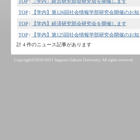
TOP
:
〔学内〕経営研究部会研究会を開催します
TOP
:
【学内】第126回社会情報学部研究会開催のお知
TOP
:
【学内】経済研究部会研究会を開催します
TOP
:
【学内】第125回社会情報学部研究会開催のお知
計 4 件のニュース記事があります
Copyright©2010-2021 Sapporo Gakuin University. All rights reserved.