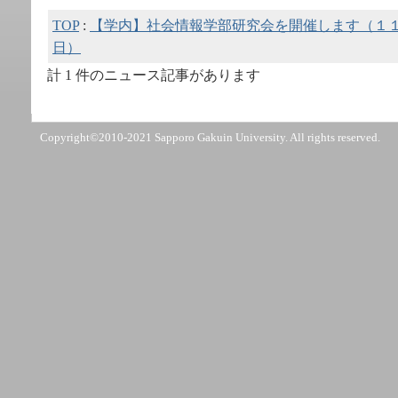
TOP
:
【学内】社会情報学部研究会を開催します（１
日）
計 1 件のニュース記事があります
Copyright©2010-2021 Sapporo Gakuin University. All rights reserved.