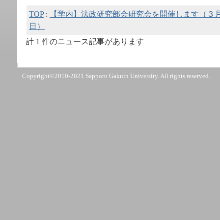
TOP
:
【学内】法政研究部会研究会を開催します（３
日）
計 1 件のニュース記事があります
Copyright©2010-2021 Sapporo Gakuin University. All rights reserved.