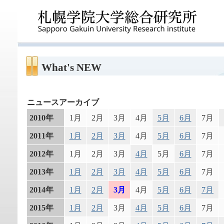
What's NEW
ニュースアーカイブ
2010年
1月
2月
3月
4月
5月
6月
7月
2011年
1月
2月
3月
4月
5月
6月
7月
2012年
1月
2月
3月
4月
5月
6月
7月
2013年
1月
2月
3月
4月
5月
6月
7月
2014年
1月
2月
3月
4月
5月
6月
7月
2015年
1月
2月
3月
4月
5月
6月
7月