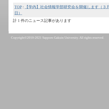
TOP
:
【学内】社会情報学部研究会を開催します（３
日）
計 1 件のニュース記事があります
Copyright©2010-2021 Sapporo Gakuin University. All rights reserved.