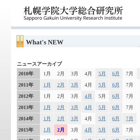
What's NEW
ニュースアーカイブ
2010年
1月
2月
3月
4月
5月
6月
7月
2011年
1月
2月
3月
4月
5月
6月
7月
2012年
1月
2月
3月
4月
5月
6月
7月
2013年
1月
2月
3月
4月
5月
6月
7月
2014年
1月
2月
3月
4月
5月
6月
7月
2015年
1月
2月
3月
4月
5月
6月
7月