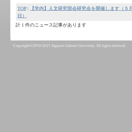
TOP
:
【学内】人文研究部会研究会を開催します（５
日）
計 1 件のニュース記事があります
Copyright©2010-2021 Sapporo Gakuin University. All rights reserved.