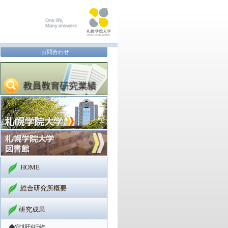
お問合わせ
HOME
総合研究所概要
研究成果
◆定期刊行物