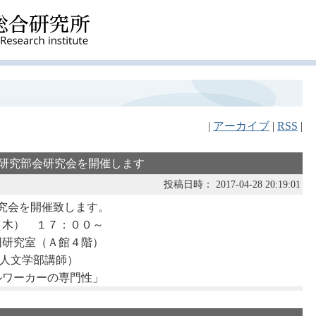
|
アーカイブ
|
RSS
|
人文研究部会研究会を開催します
投稿日時： 2017-04-28 20:19:01
究会を開催致します。
木） １７：００～
研究室（Ａ館４階）
 （人文学部講師）
ワーカーの専門性」