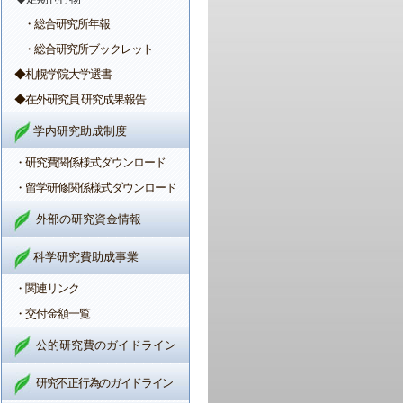
・総合研究所年報
・総合研究所ブックレット
◆札幌学院大学選書
◆在外研究員 研究成果報告
学内研究助成制度
・研究費関係様式ダウンロード
・留学研修関係様式ダウンロード
外部の研究資金情報
科学研究費助成事業
・関連リンク
・交付金額一覧
公的研究費のガイドライン
研究不正行為のガイドライン