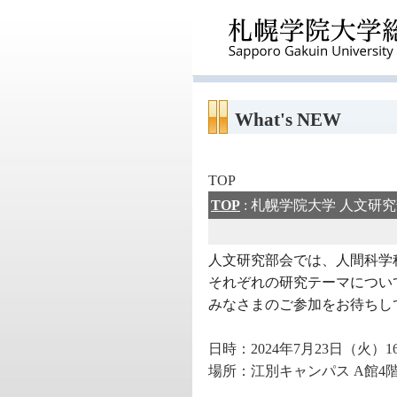
What's NEW
TOP
TOP
: 札幌学院大学 人文研究
人文研究部会では、人間科学
それぞれの研究テーマにつ
みなさまのご参加をお待ちし
日時：2024年7月23日（火）16:
場所：江別キャンパス A館4階