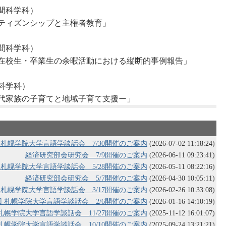
間科学科）
ンシップと主権者教育」
科学科）
卒業生の余暇活動における縦断的事例報告」
学科）
の子育てと地域子育て支援ー」
回 札幌学院大学言語学談話会 7/30開催のご案内
(2026-07-02 11:18:24)
経済研究部会研究会 7/9開催のご案内
(2026-06-11 09:23:41)
回 札幌学院大学言語学談話会 5/28開催のご案内
(2026-05-11 08:22:16)
経済研究部会研究会 5/7開催のご案内
(2026-04-30 10:05:11)
回 札幌学院大学言語学談話会 3/17開催のご案内
(2026-02-26 10:33:08)
7回 札幌学院大学言語学談話会 2/6開催のご案内
(2026-01-16 14:10:19)
 札幌学院大学言語学談話会 11/27開催のご案内
(2025-11-12 16:01:07)
 札幌学院大学言語学談話会 10/10開催のご案内
(2025-09-24 13:21:21)