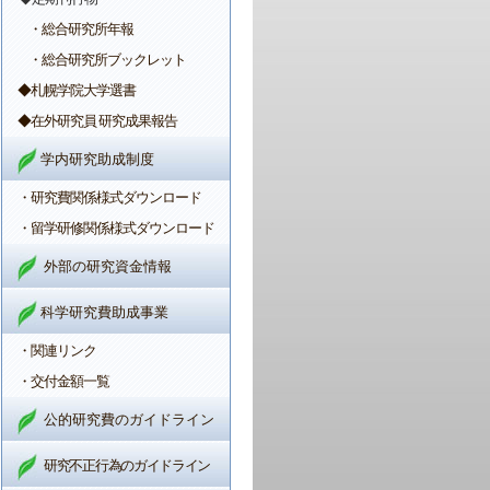
・総合研究所年報
・総合研究所ブックレット
◆札幌学院大学選書
◆在外研究員 研究成果報告
学内研究助成制度
・研究費関係様式ダウンロード
・留学研修関係様式ダウンロード
外部の研究資金情報
科学研究費助成事業
・関連リンク
・交付金額一覧
公的研究費のガイドライン
研究不正行為のガイドライン