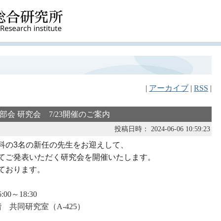
|
アーカイブ
|
RSS
|
部会 研究会 7/23開催のご案内
投稿日時： 2024-06-06 10:59:23
科の3名の新任の先生をお迎えして、
いてご発表いただく研究会を開催いたします。
ております。
00～18:30
 共同研究室（A-425）