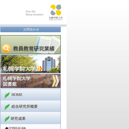
お問合わせ
HOME
総合研究所概要
研究成果
◆定期刊行物