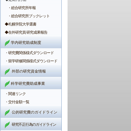
・総合研究所年報
・総合研究所ブックレット
◆札幌学院大学選書
◆在外研究員 研究成果報告
学内研究助成制度
・研究費関係様式ダウンロード
・留学研修関係様式ダウンロード
外部の研究資金情報
科学研究費助成事業
・関連リンク
・交付金額一覧
公的研究費のガイドライン
研究不正行為のガイドライン