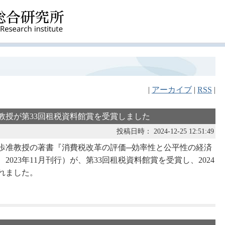
|
アーカイブ
|
RSS
|
准教授が第33回租税資料館賞を受賞しました
投稿日時： 2024-12-25 12:51:49
歩准教授の著書『消費税改革の評価─効率性と公平性の経済
023年11月刊行）が、第33回租税資料館賞を受賞し、2024
されました。