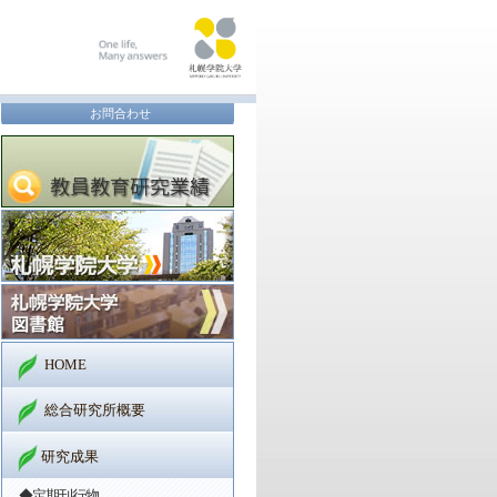
お問合わせ
HOME
総合研究所概要
研究成果
◆定期刊行物