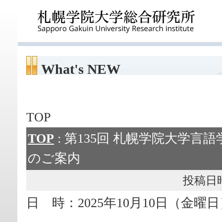
What's NEW
TOP
TOP
: 第135回 札幌学院大学言語
のご案内
投稿日時： 
日 時：2025年10月10日（金曜日