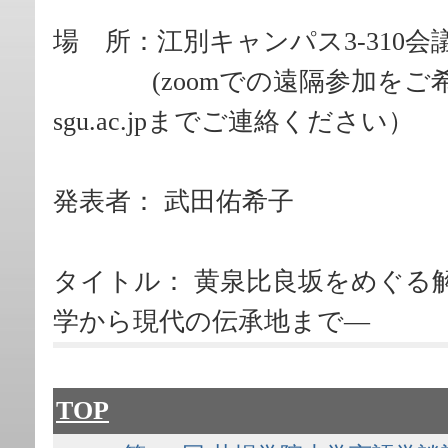
場 所：江別キャンパス3-310会
(zoomでの遠隔参加をご希望
sgu.ac.jpまでご連絡ください）
発表者： 武田佑希子
タイトル： 黄泉比良坂をめぐる
学から現代の伝承地まで―
TOP