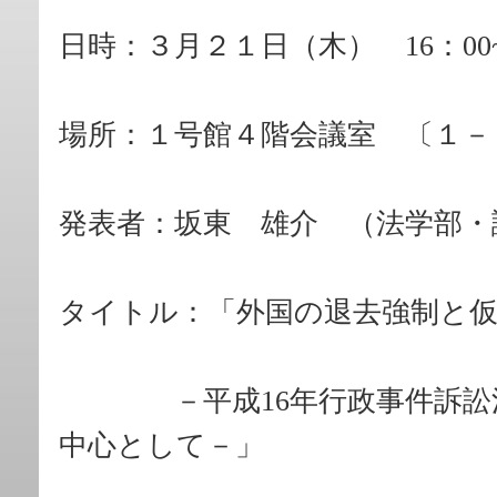
日時：３月２１日（木） 16：00
場所：１号館４階会議室 〔１－
発表者：坂東 雄介 （法学部・
タイトル：「外国の退去強制と
－平成16年行政事件訴訟法
中心として－」