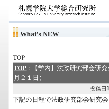
What's NEW
TOP
TOP
: 【学内】法政研究部会研
月２１日）
投稿日時： 
下記の日程で法政研究部会研究会