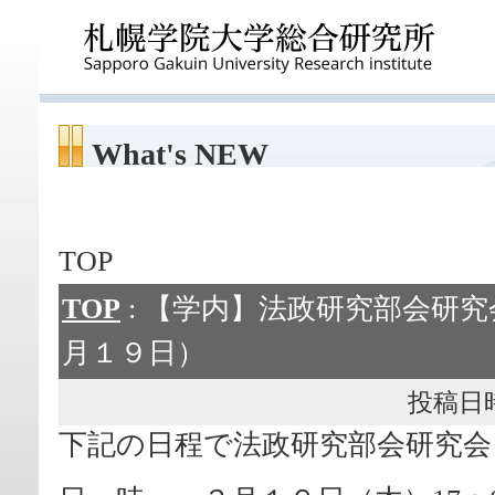
What's NEW
TOP
TOP
: 【学内】法政研究部会研
月１９日）
投稿日時： 
下記の日程で法政研究部会研究会