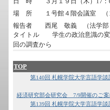
日 時 ３月１９日（木）17：0
場 所 １号館４階会議室 （1-
報告者 西尾 敬義 （法学部
タイトル 学生の政治意識の変
回の調査から
TOP
第140回 札幌学院大学言語学談
経済研究部会研究会 7/9開催のご案
第139回 札幌学院大学言語学談