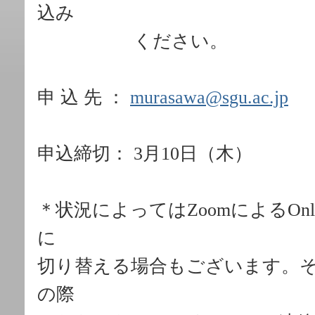
込み
ください。
申 込 先 ：
murasawa@sgu.ac.jp
申込締切： 3月10日（木）
＊状況によってはZoomによるOn
に
切り替える場合もございます。
の際