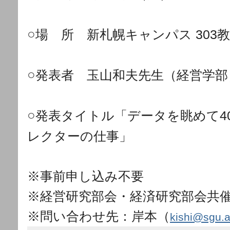
○
場 所 新札幌キャンパス 303
○
発表者 玉山和夫先生（経営学部
○
発表タイトル「データを眺めて40
レクターの仕事」
※事前申し込み不要
※経営研究部会・経済研究部会共
※問い合わせ先：岸本（
kishi@sgu.a