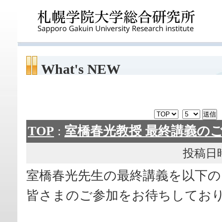
What's NEW
TOP
:
室橋春光教授 最終講義のご
投稿日時： 
室橋春光先生の最終講義を以下
皆さまのご参加をお待ちしてお