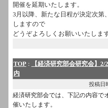
開催を延期いたします。
3月以降、新たな日程が決定次第
しますので
どうぞよろしくお願いいたしま
TOP
:
【経済研究部会研究会】2/
内
投稿日時： 
経済研究部会では、下記の内容で
催いたしま
す。