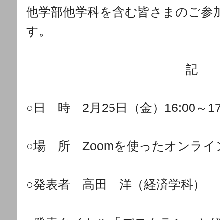
他学部他学科を含む皆さまのご参
す。
記
○日 時 2月25日（金）16:00～17
○場 所 Zoomを使ったオンライ
○発表者 高田 洋（経済学科）