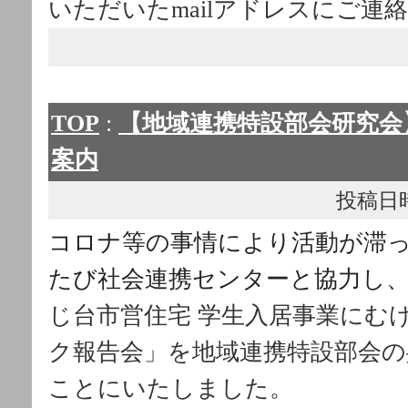
いただいたmailアドレスにご連
TOP
:
【地域連携特設部会研究会】
案内
投稿日時： 
コロナ等の事情により活動が滞
たび社会連携センターと協力し
じ台市営住宅 学生入居事業にむ
ク報告会」を地域連携特設部会の
ことにいたしました。