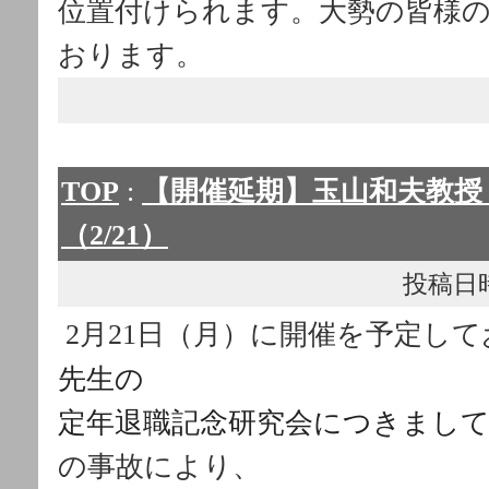
位置付けられます。大勢の皆様
おります。
TOP
:
【開催延期】玉山和夫教授
（2/21）
投稿日時： 
2月21日（月）に開催を予定し
先生の
定年退職記念研究会につきまし
の事故により、