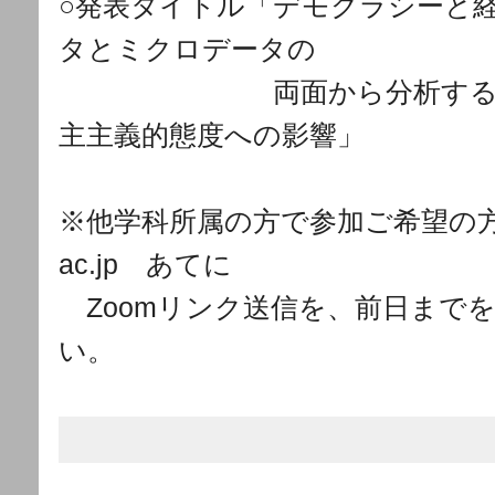
○発表タイトル「デモクラシーと
タとミクロデータの
○発表タイトル「
両面から分析す
主主義的態度への影響」
※他学科所属の方で参加ご希望の
ac.jp
あてに
※
Zoomリンク送信を、前日まで
い。