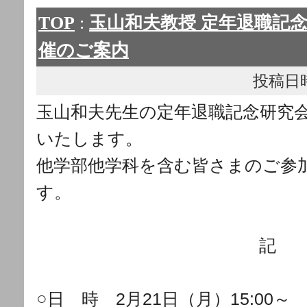
TOP
:
玉山和夫教授 定年退職記念研
催のご案内
投稿日時： 
玉山和夫先生の定年退職記念研究
いたします
。
他学部他学科を含む皆さまのご参
す。
記
○
日 時 2月21日（月）15:00