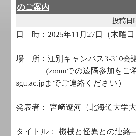
のご案内
投稿日時： 
日 時：2025年11月27日（木曜日
場 所：江別キャンパス3-310会
(zoomでの遠隔参加をご希望
sgu.ac.jpまでご連絡ください）
発表者： 宮﨑遼河（北海道大学
タイトル： 機械と怪異との連絡