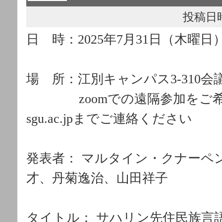
投稿日時： 
日 時：2025年7月31日（木曜日）
場 所：江別キャンパス3-310会
zoomでの遠隔参加をご希望の
sgu.ac.jpまでご連絡ください
発表者： マルタイン・クナーペ
才、丹菊逸治、山田祥子
タイトル： サハリン先住民族言