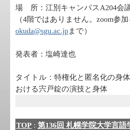
場 所：江別キャンパスA204会
（4階ではありません。zoom参
okuda@sgu.ac.jp
まで）
発表者：塩崎達也
タイトル：特権化と匿名化の身体
おける宍戸錠の演技と身体
TOP
:
第136回 札幌学院大学言語学