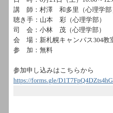
講 師：村澤 和多里（心理学部
聴き手：山本 彩（心理学部）
司 会：小林 茂（心理学部）
会 場：新札幌キャンパス304
参 加：無料
参加申し込みはこちらから
https://forms.gle/D1T7FpQ4DZts4h