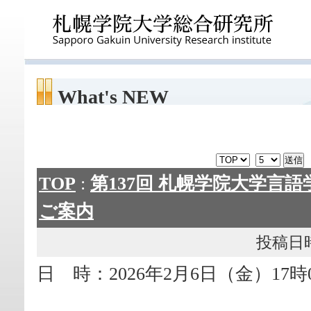
What's NEW
TOP
:
第137回 札幌学院大学言語
ご案内
投稿日時： 
日 時：2026年2月6日（金）17時